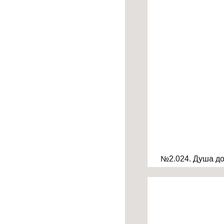
№2.024. Душа д