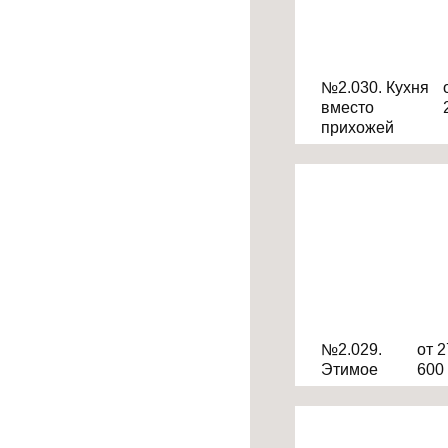
№2.030. Кухня
вместо
прихожей
№2.029.
от 
Этимое
60