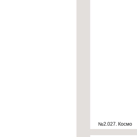
№2.027. Космо