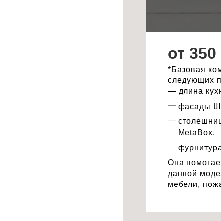
от 350
*Базовая ко
следующих п
— длина кухн
фасады Шп
столешни
MetaBox,
фурнитур
Она помогае
данной моде
мебели, пож