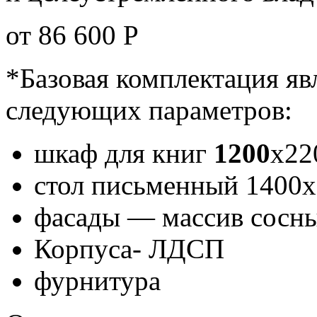
от 86 600
Р
*Базовая комплектация яв
следующих параметров:
шкаф для книг
1200
х22
стол письменный 1400
фасады — массив сосны
Корпуса- ЛДСП
фурнитура