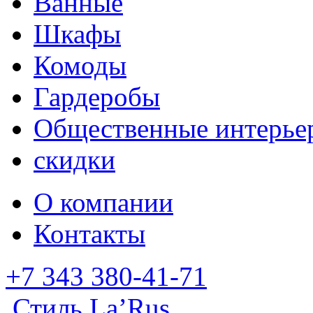
Ванные
Шкафы
Комоды
Гардеробы
Общественные интерье
скидки
О компании
Контакты
+7 343 380-41-71
Стиль La’Rus