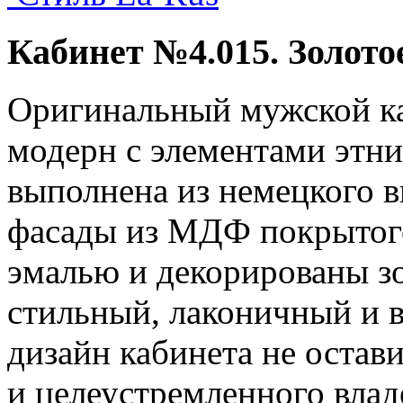
Кабинет №4.015. Золото
Оригинальный мужской ка
модерн с элементами этн
выполнена из немецкого 
фасады из МДФ покрытог
эмалью и декорированы зо
стильный, лаконичный и 
дизайн кабинета не оста
и целеустремленного влад