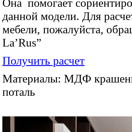
Она помогает сориентиро
данной модели. Для расч
мебели, пожалуйста, обра
La’Rus”
Получить расчет
Материалы: МДФ крашенн
поталь