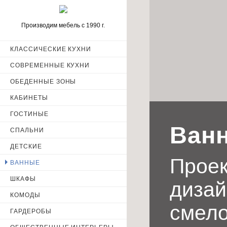
Производим мебель с 1990 г.
КЛАССИЧЕСКИЕ КУХНИ
ИМЯ
СОВРЕМЕННЫЕ КУХНИ
ОБЕДЕННЫЕ ЗОНЫ
КАБИНЕТЫ
ТЕЛЕФОН
ГОСТИНЫЕ
Ванн
СПАЛЬНИ
ДЕТСКИЕ
Отправ
Проек
ВАННЫЕ
персональных 
ШКАФЫ
дизай
КОМОДЫ
смело
ГАРДЕРОБЫ