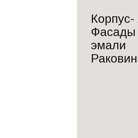
Корпус-
Фасады 
эмали
Раковин