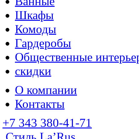
Ванные
Шкафы
Комоды
Гардеробы
Общественные интерье
скидки
О компании
Контакты
+7 343 380-41-71
Стиль La’Rus