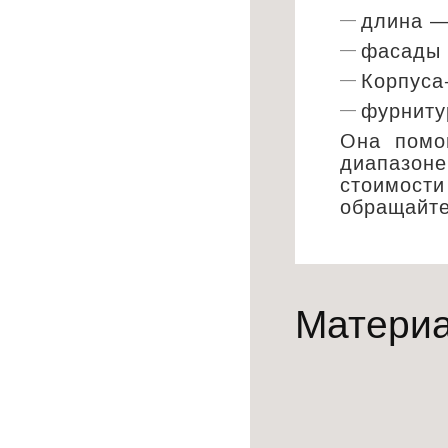
длина —
фасады
Корпуса
фурниту
Она помог
диапазоне
стоимости
обращайте
Матери