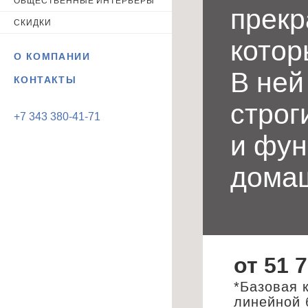
ОБЩЕСТВЕННЫЕ ИНТЕРЬЕРЫ
прекр
СКИДКИ
котор
О КОМПАНИИ
В ней
КОНТАКТЫ
строг
+7 343 380-41-71
и фун
домаш
от 51 
*Базовая 
линейной 