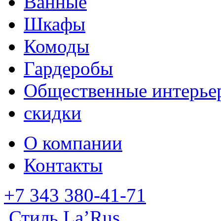
Ванные
Шкафы
Комоды
Гардеробы
Общественные интерье
скидки
О компании
Контакты
+7 343 380-41-71
Стиль La’Rus