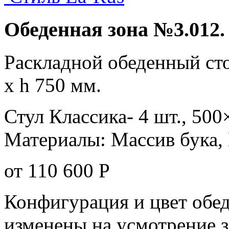
Обеденная зона №3.012.
Раскладной обеденный ст
х h 750 мм.
Стул Классика- 4 шт., 500
Материалы: Массив бука
от 110 600
Р
Конфигурация и цвет обе
изменены на усмотрение з