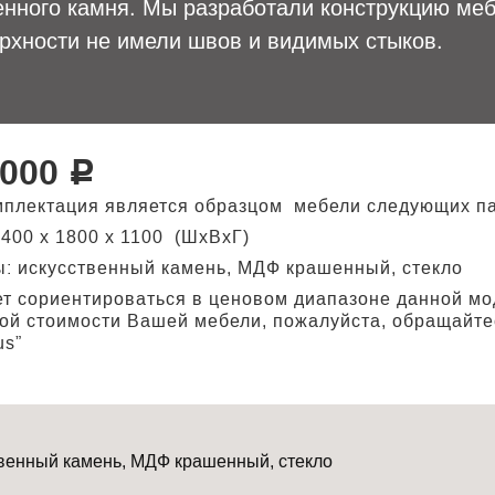
енного камня. Мы разработали конструкцию меб
ерхности не имели швов и видимых стыков.
 000
Р
мплектация является образцом мебели следующих п
400 х 1800 х 1100 (ШхВхГ)
: искусственный камень, МДФ крашенный, стекло
т сориентироваться в ценовом диапазоне данной мо
ной стоимости Вашей мебели, пожалуйста, обращайте
us”
венный камень, МДФ крашенный, стекло