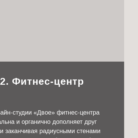
2. Фитнес-центр
зайн-студии
«
Двое» фитнес-центра
альна и органично дополняет друг
в и заканчивая радиусными стенами