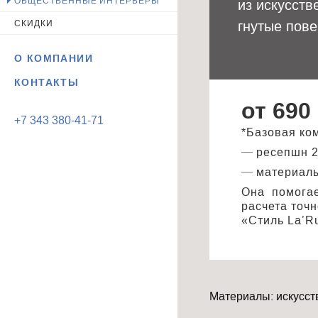
ОБЩЕСТВЕННЫЕ ИНТЕРЬЕРЫ
из искусств
гнутые пов
СКИДКИ
О КОМПАНИИ
КОНТАКТЫ
от 690
+7 343 380-41-71
*Базовая ко
ресепшн 2
материалы
Она помогае
расчета точ
«Стиль La’R
Материалы: искусст