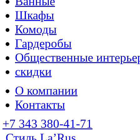
Ванные
Шкафы
Комоды
Гардеробы
Общественные интерье
скидки
О компании
Контакты
+7 343 380-41-71
Стиль La’Rus